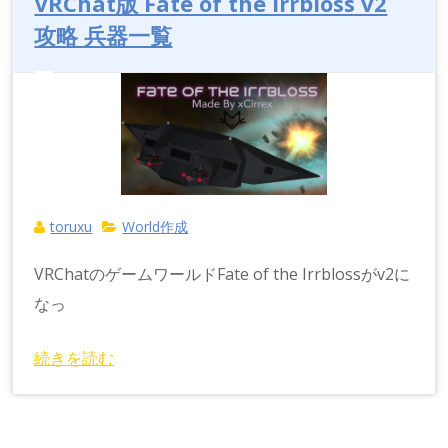
VRChat版 Fate of the Irrbloss v2
攻略 兵器一覧
toruxu
World作成
VRChatのゲームワールドFate of the Irrblossがv2に
なっ
続きを読む