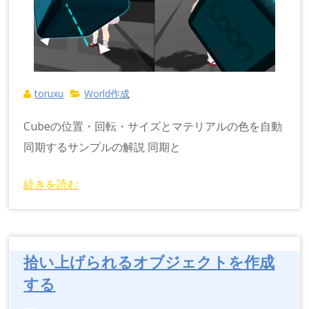
toruxu
World作成
Cubeの位置・回転・サイズとマテリアルの色を自動
同期するサンプルの解説 同期と
続きを読む
拾い上げられるオブジェクトを作成
する