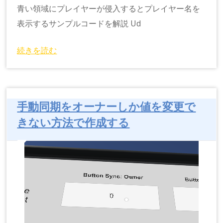
青い領域にプレイヤーが侵入するとプレイヤー名を
表示するサンプルコードを解説 Ud
続きを読む
手動同期をオーナーしか値を変更で
きない方法で作成する