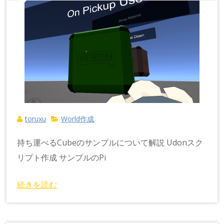
toruxu
World作成
持ち運べるCubeのサンプルについて解説 Udonスク
リプト作成 サンプルのPi
続きを読む