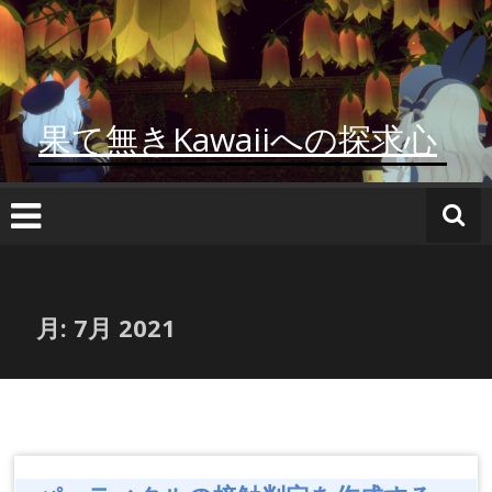
コ
ン
テ
ン
ツ
果て無きKawaiiへの探求心
へ
ス
キ
ッ
プ
月:
7月 2021