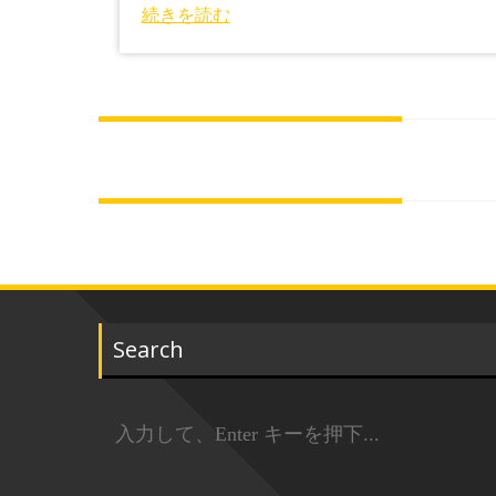
続きを読む
投
稿
ナ
ビ
ゲ
ー
シ
Search
ョ
ン
検
索: