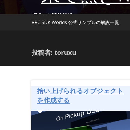
VRChat SDK 解説
VRC SDK Worlds 公式サンプルの解説一覧
投稿者:
toruxu
拾い上げられるオブジェクト
を作成する