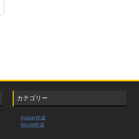
カテゴリー
Avatar作成
World作成