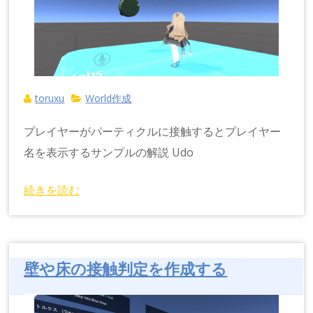
toruxu
World作成
プレイヤーがパーティクルに接触するとプレイヤー
名を表示するサンプルの解説 Udo
続きを読む
壁や床の接触判定を作成する