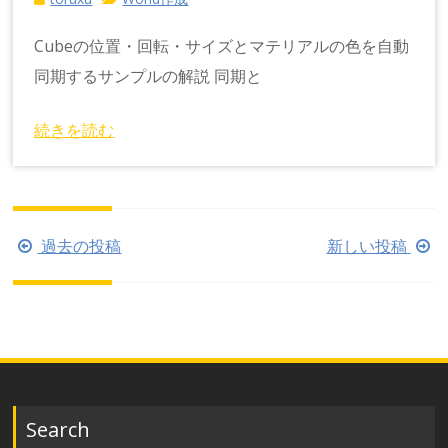
Cubeの位置・回転・サイズとマテリアルの色を自動
同期するサンプルの解説 同期と
続きを読む
投
過去の投稿
新しい投稿
稿
ナ
ビ
ゲ
ー
シ
Search
ョ