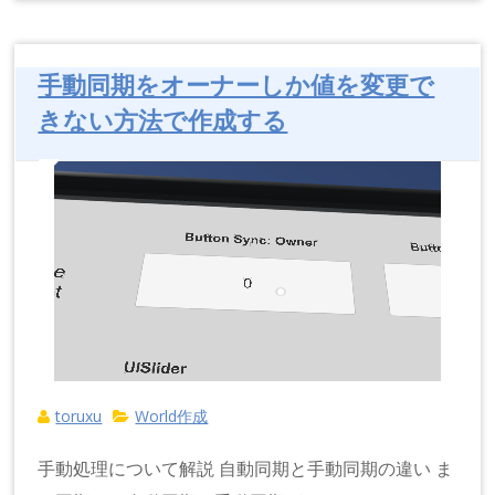
手動同期をオーナーしか値を変更で
きない方法で作成する
toruxu
World作成
手動処理について解説 自動同期と手動同期の違い ま