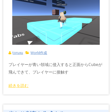
toruxu
World作成
プレイヤーが青い領域に侵入すると正面からCubeが
飛んできて、プレイヤーに接触す
続きを読む