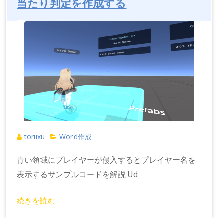
当たり判定を作成する
toruxu
World作成
青い領域にプレイヤーが侵入するとプレイヤー名を
表示するサンプルコードを解説 Ud
続きを読む