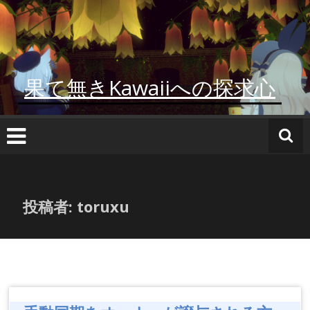
コ
ン
テ
ン
ツ
果て無きKawaiiへの探求心
へ
ス
キ
ッ
プ
投稿者:
toruxu