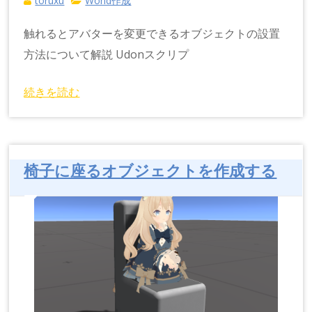
toruxu
World作成
触れるとアバターを変更できるオブジェクトの設置
方法について解説 Udonスクリプ
続きを読む
椅子に座るオブジェクトを作成する