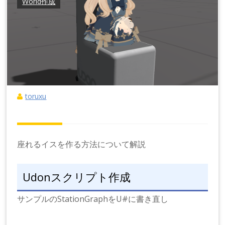
World作成
toruxu
座れるイスを作る方法について解説
Udonスクリプト作成
サンプルのStationGraphをU#に書き直し