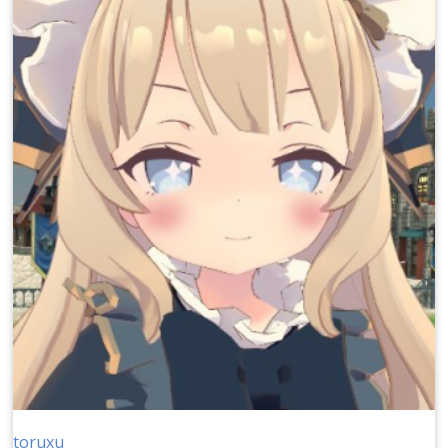
toruxu